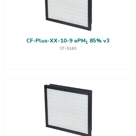
CF-Plus-XX-10-9 ePM
85% v3
1
CF-5140