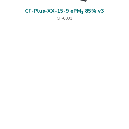
CF-Plus-XX-15-9 ePM
85% v3
1
CF-6031