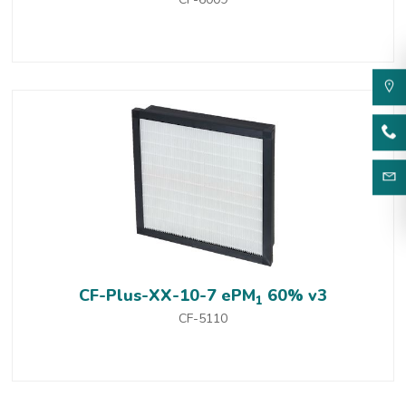
CF-Plus-XX-10-7 ePM
60% v3
1
CF-5110