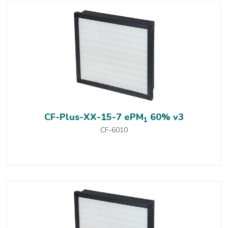
CF-Plus-XX-15-7 ePM
60% v3
1
CF-6010