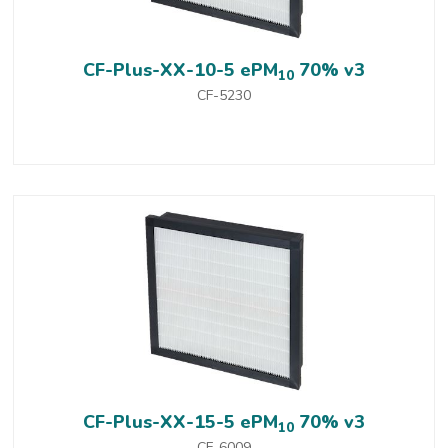
CF-Plus-XX-10-5 ePM
70% v3
10
CF-5230
CF-Plus-XX-15-5 ePM
70% v3
10
CF-6009