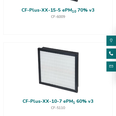
CF-Plus-XX-15-5 ePM
70% v3
10
CF-6009
CF-Plus-XX-10-7 ePM
60% v3
1
CF-5110