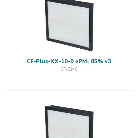
CF-Plus-XX-10-9 ePM
85% v3
1
CF-5140