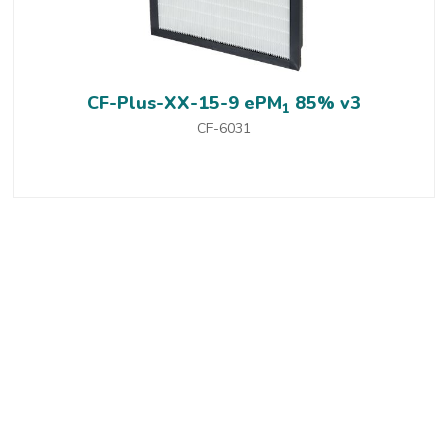
CF-Plus-XX-15-9 ePM
85% v3
1
CF-6031