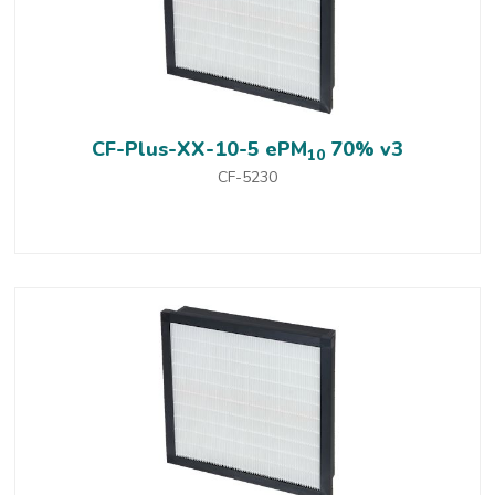
CF-Plus-XX-10-5 ePM
70% v3
10
CF-5230