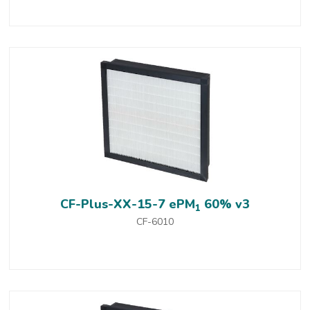
CF-Plus-XX-15-7 ePM
60% v3
1
CF-6010