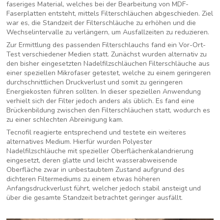
faseriges Material, welches bei der Bearbeitung von MDF-
Faserplatten entsteht, mittels Filterschläuchen abgeschieden. Ziel
war es, die Standzeit der Filterschläuche zu erhöhen und die
Wechselintervalle zu verlängern, um Ausfallzeiten zu reduzieren.
Zur Ermittlung des passenden Filterschlauchs fand ein Vor-Ort-
Test verschiedener Medien statt. Zunächst wurden alternativ zu
den bisher eingesetzten Nadelfilzschläuchen Filterschläuche aus
einer speziellen Mikrofaser getestet, welche zu einem geringeren
durchschnittlichen Druckverlust und somit zu geringeren
Energiekosten führen sollten. In dieser speziellen Anwendung
verhielt sich der Filter jedoch anders als üblich. Es fand eine
Brückenbildung zwischen den Filterschläuchen statt, wodurch es
zu einer schlechten Abreinigung kam.
Tecnofil reagierte entsprechend und testete ein weiteres
alternatives Medium. Hierfür wurden Polyester
Nadelfilzschläuche mit spezieller Oberflächenkalandrierung
eingesetzt, deren glatte und leicht wasserabweisende
Oberfläche zwar in unbestaubtem Zustand aufgrund des
dichteren Filtermediums zu einem etwas höheren
Anfangsdruckverlust führt, welcher jedoch stabil ansteigt und
über die gesamte Standzeit betrachtet geringer ausfällt.