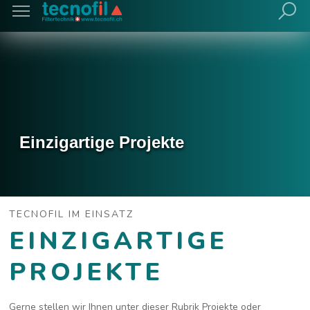
Einzigartige Projekte
TECNOFIL IM EINSATZ
EINZIGARTIGE
PROJEKTE
Gerne stellen wir Ihnen unter dieser Rubrik Projekte oder