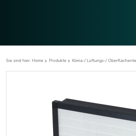
Sie sind hier:
Home
Produkte
Klima-/ Lüftungs-/ Oberflächent