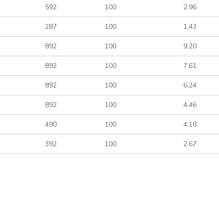
592
100
2.96
287
100
1.43
892
100
9.20
892
100
7.61
892
100
6.24
892
100
4.46
490
100
4.18
392
100
2.67