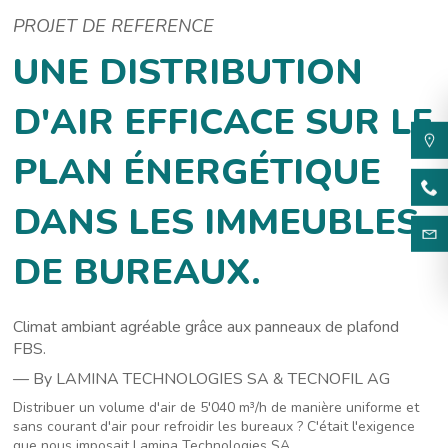
PROJET DE REFERENCE
UNE DISTRIBUTION
D'AIR EFFICACE SUR LE
PLAN ÉNERGÉTIQUE
DANS LES IMMEUBLES
DE BUREAUX.
Climat ambiant agréable grâce aux panneaux de plafond
FBS.
— By LAMINA TECHNOLOGIES SA & TECNOFIL AG
Distribuer un volume d'air de 5'040 m³/h de manière uniforme et
sans courant d'air pour refroidir les bureaux ? C'était l'exigence
que nous imposait Lamina Technologies SA.