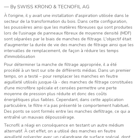
— By SWISS KRONO & TECNOFIL AG
À l'origine, il y avait une installation d'aspiration utilisée dans le
secteur de la transformation du bois. Dans cette configuration,
les poussières ainsi que les matières fibreuses qui sont produites
lors de l'usinage de panneaux fibreux de moyenne densité (MDF)
sont séparées par le biais de manches de filtrage. L'objectif était
d'augmenter la durée de vie des manches de filtrage ainsi que les
intervalles de remplacement, de façon à réduire les temps
d'immobilisation
Pour déterminer la manche de filtrage appropriée, il a été
procédé à un test sur site de différents médias. Dans un premier
temps, on a testé – pour remplacer les manches en feutre
aiguilleté utilisés jusque-là - des manches de filtrage constituées
d'une microfibre spéciale et censées permettre une perte
moyenne de pression plus réduite et donc des coûts
énergétiques plus faibles. Cependant, dans cette application
particulière, le filtre n’a pas présenté le comportement habituel.
Des ponts se sont formés entre les manches defiltrage, ce qui a
entraîné un mauvais dépoussiérage.
Tecnofil a réagi en conséquence en testant un autre médium
alternatif. À cet effet, on a utilisé des manches en feutre
aiguilleté polyester avec un calandrage de surface spécial, dont