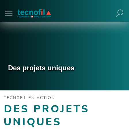
Poursuivre avec navigateur obsolète (non
recommandé).
Des projets uniques
TECNOFIL EN ACTION
DES PROJETS
UNIQUES