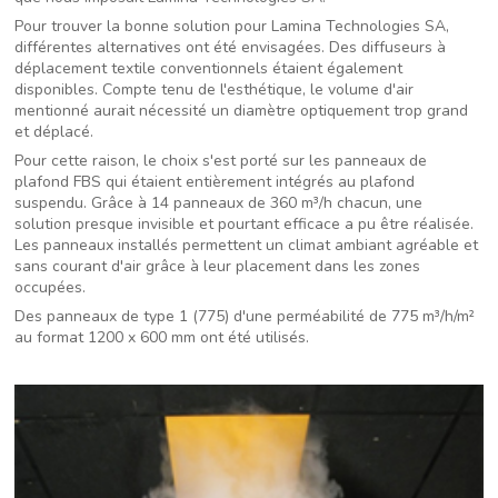
Pour trouver la bonne solution pour Lamina Technologies SA,
différentes alternatives ont été envisagées. Des diffuseurs à
déplacement textile conventionnels étaient également
disponibles. Compte tenu de l'esthétique, le volume d'air
mentionné aurait nécessité un diamètre optiquement trop grand
et déplacé.
Pour cette raison, le choix s'est porté sur les panneaux de
plafond FBS qui étaient entièrement intégrés au plafond
suspendu. Grâce à 14 panneaux de 360 m³/h chacun, une
solution presque invisible et pourtant efficace a pu être réalisée.
Les panneaux installés permettent un climat ambiant agréable et
sans courant d'air grâce à leur placement dans les zones
occupées.
Des panneaux de type 1 (775) d'une perméabilité de 775 m³/h/m²
au format 1200 x 600 mm ont été utilisés.