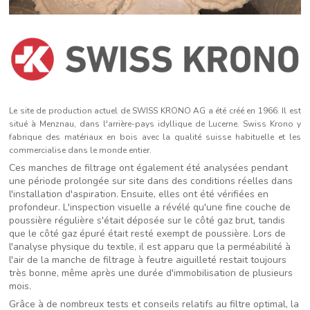
Le site de production actuel de SWISS KRONO AG a été créé en 1966. Il est
situé à Menznau, dans l'arrière-pays idyllique de Lucerne. Swiss Krono y
fabrique des matériaux en bois avec la qualité suisse habituelle et les
commercialise dans le monde entier.
Ces manches de filtrage ont également été analysées pendant
une période prolongée sur site dans des conditions réelles dans
l'installation d'aspiration. Ensuite, elles ont été vérifiées en
profondeur. L'inspection visuelle a révélé qu'une fine couche de
poussière régulière s'était déposée sur le côté gaz brut, tandis
que le côté gaz épuré était resté exempt de poussière. Lors de
l'analyse physique du textile, il est apparu que la perméabilité à
l'air de la manche de filtrage à feutre aiguilleté restait toujours
très bonne, même après une durée d'immobilisation de plusieurs
mois.
Grâce à de nombreux tests et conseils relatifs au filtre optimal, la