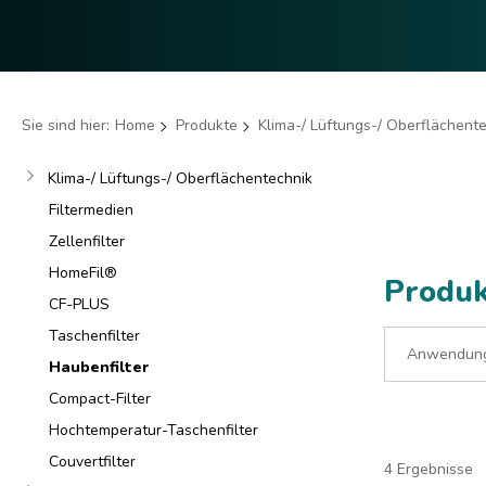
Sie sind hier:
Home
Produkte
Klima-/ Lüftungs-/ Oberflächent
Klima-/ Lüftungs-/ Oberflächentechnik
Filtermedien
Zellenfilter
HomeFil®
Produk
CF-PLUS
Taschenfilter
Anwendung
Haubenfilter
Compact-Filter
Hochtemperatur-Taschenfilter
Couvertfilter
4 Ergebnisse