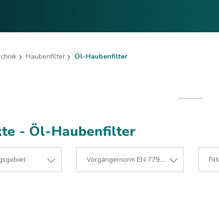
echnik
Haubenfilter
Öl-Haubenfilter
te - Öl-Haubenfilter
sgebiet
Vorgängernorm EN 779:2012