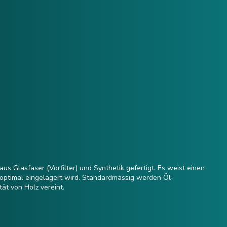
Vergleichen
Sprache:
Deutsch
Anmelden
s Glasfaser (Vorfilter) und Synthetik gefertigt. Es weist einen
 optimal eingelagert wird. Standardmässig werden Öl-
tät von Holz vereint.
r Oberflächentechnik) eingesetzt.