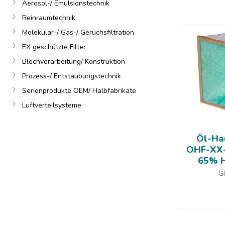
Aerosol-/ Emulsionstechnik
Reinraumtechnik
Molekular-/ Gas-/ Geruchsfiltration
EX geschützte Filter
Blechverarbeitung/ Konstruktion
Prozess-/ Entstaubungstechnik
Serienprodukte OEM/ Halbfabrikate
Luftverteilsysteme
Öl-Ha
OHF-XX-
65% 
G