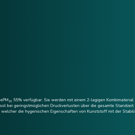
O ePM
55% verfügbar. Sie werden mit einem 2-lagigen Kombimaterial au
10
osol bei geringstmöglichen Druckverlusten über die gesamte Standzeit
, welcher die hygenischen Eigenschaften von Kunststoff mit der Stabili
 ölhaltiger Abluft (bspw. Küchenabluft oder zur Farbabscheidung in de