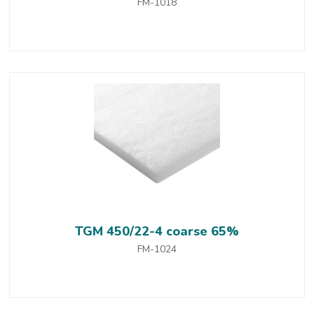
FM-1018
TGM 450/22-4 coarse 65%
FM-1024