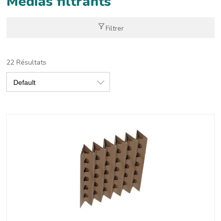
Médias filtrants
Filtrer
22 Résultats