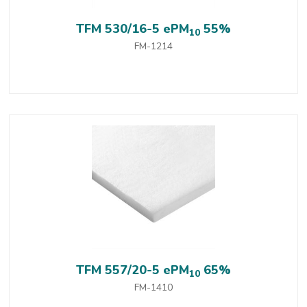
TFM 530/16-5 ePM
55%
10
FM-1214
TFM 557/20-5 ePM
65%
10
FM-1410