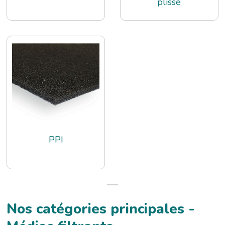
plissé
PPI
Nos catégories principales -