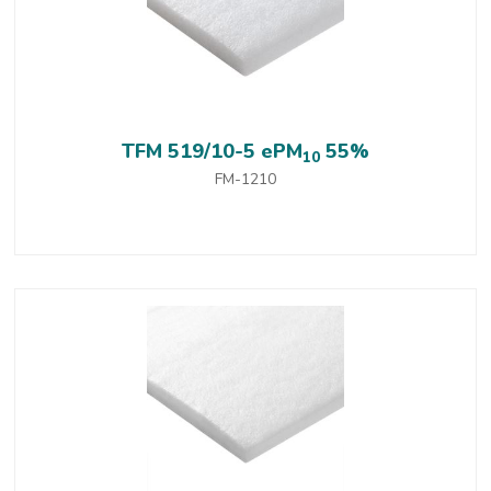
TFM 519/10-5 ePM
55%
10
FM-1210