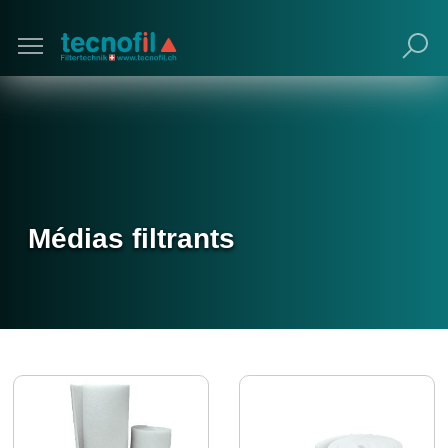
Poursuivre avec navigateur obsolète (non
recommandé).
Médias filtrants