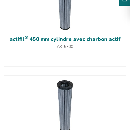
®
actifil
450 mm cylindre avec charbon actif
AK-5700