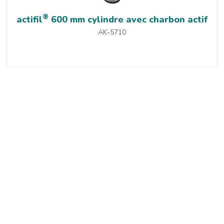
®
actifil
600 mm cylindre avec charbon actif
AK-5710