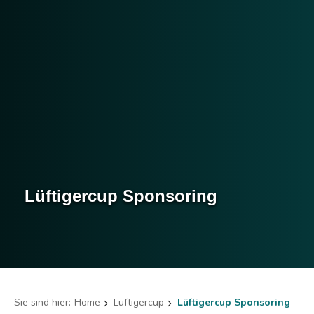
Lüftigercup Sponsoring
Sie sind hier:
Home
Lüftigercup
Lüftigercup Sponsoring