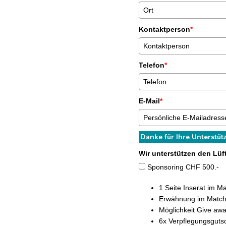
Kontaktperson
*
Telefon
*
E-Mail
*
Danke für Ihre Unterstüt
Wir unterstützen den Lüf
Sponsoring CHF 500.-
1 Seite Inserat im 
Erwähnung im Matc
Möglichkeit Give aw
6x Verpflegungsguts