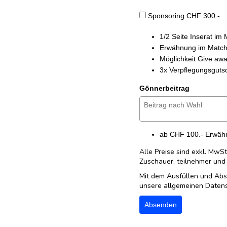
Sponsoring CHF 300.-
1/2 Seite Inserat i
Erwähnung im Matc
Möglichkeit Give aw
3x Verpflegungsguts
Gönnerbeitrag
ab CHF 100.- Erwä
Alle Preise sind exkl. MwS
Zuschauer, teilnehmer und
Mit dem Ausfüllen und Abs
unsere allgemeinen Daten
Absenden