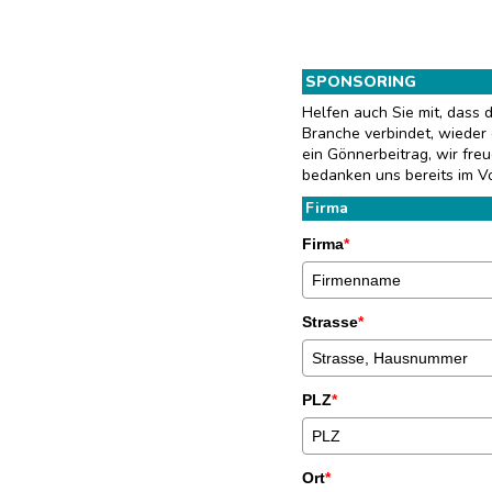
SPONSORING
Helfen auch Sie mit, dass 
Branche verbindet, wieder 
ein Gönnerbeitrag, wir fre
bedanken uns bereits im Vo
Firma
Firma
*
Strasse
*
PLZ
*
Ort
*