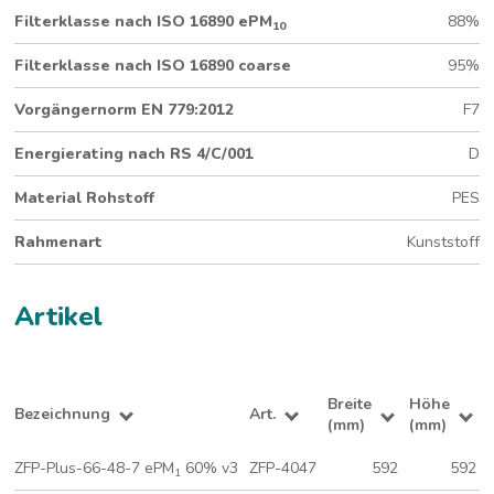
Filterklasse nach ISO 16890 ePM
88%
10
Filterklasse nach ISO 16890 coarse
95%
Vorgängernorm EN 779:2012
F7
Energierating nach RS 4/C/001
D
Material Rohstoff
PES
Rahmenart
Kunststoff
Artikel
Breite
Höhe
Bezeichnung
Art.
(mm)
(mm)
ZFP-Plus-66-48-7 ePM
60% v3
ZFP-4047
592
592
1