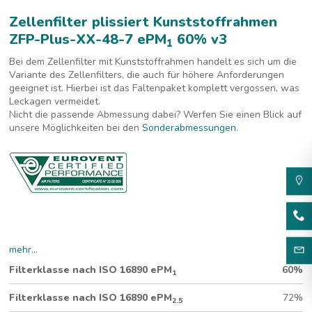
Zellenfilter plissiert Kunststoffrahmen
ZFP-Plus-XX-48-7 ePM
60% v3
1
Bei dem Zellenfilter mit Kunststoffrahmen handelt es sich um die
Variante des Zellenfilters, die auch für höhere Anforderungen
geeignet ist. Hierbei ist das Faltenpaket komplett vergossen, was
Leckagen vermeidet.
Nicht die passende Abmessung dabei? Werfen Sie einen Blick auf
unsere Möglichkeiten bei den
Sonderabmessungen
.
Plissierter Zellenfilter Synthetik
mehr...
48 mm Dicke
Rahmen aus recyceltem Kunststoff
Filterklasse nach ISO 16890 ePM
60%
1
Plissiertes PES-Medium
Filterklasse nach ISO 16890 ePM
72%
2.5