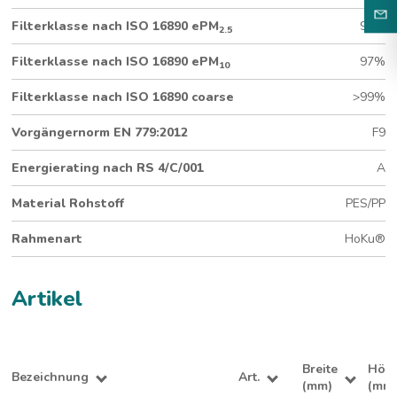
®
NanoWave
Wellenfiltermedium (2.5-fache Filterfläche)
Filterklasse nach ISO 16890 ePM
92%
2.5
460 mm Tiefe
10 Taschen (592 x 592 mm)
Filterklasse nach ISO 16890 ePM
97%
10
®
Hygienegeprüfter HoKu
-Rahmen
Filterklasse nach ISO 16890 coarse
>99%
Vorgängernorm EN 779:2012
F9
Energierating nach RS 4/C/001
A
Material Rohstoff
PES/PP
Rahmenart
HoKu®
Artikel
Breite
Höh
Bezeichnung
Art.
(mm)
(mm