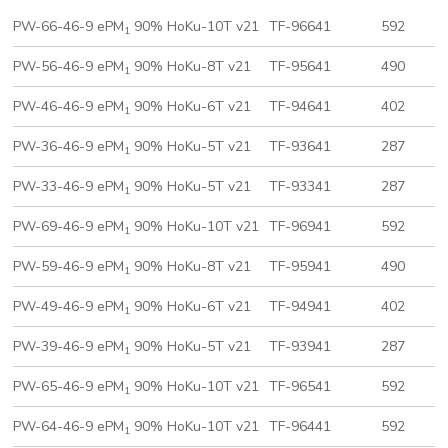
PW-66-46-9 ePM
90% HoKu-10T v21
TF-96641
592
1
PW-56-46-9 ePM
90% HoKu-8T v21
TF-95641
490
1
PW-46-46-9 ePM
90% HoKu-6T v21
TF-94641
402
1
PW-36-46-9 ePM
90% HoKu-5T v21
TF-93641
287
1
PW-33-46-9 ePM
90% HoKu-5T v21
TF-93341
287
1
PW-69-46-9 ePM
90% HoKu-10T v21
TF-96941
592
1
PW-59-46-9 ePM
90% HoKu-8T v21
TF-95941
490
1
PW-49-46-9 ePM
90% HoKu-6T v21
TF-94941
402
1
PW-39-46-9 ePM
90% HoKu-5T v21
TF-93941
287
1
PW-65-46-9 ePM
90% HoKu-10T v21
TF-96541
592
1
PW-64-46-9 ePM
90% HoKu-10T v21
TF-96441
592
1