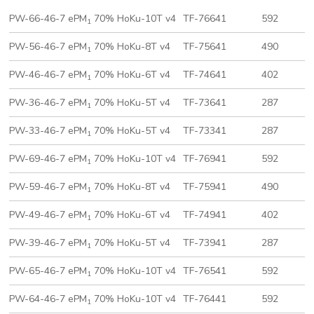
PW-66-46-7 ePM
70% HoKu-10T v4
TF-76641
592
1
PW-56-46-7 ePM
70% HoKu-8T v4
TF-75641
490
1
PW-46-46-7 ePM
70% HoKu-6T v4
TF-74641
402
1
PW-36-46-7 ePM
70% HoKu-5T v4
TF-73641
287
1
PW-33-46-7 ePM
70% HoKu-5T v4
TF-73341
287
1
PW-69-46-7 ePM
70% HoKu-10T v4
TF-76941
592
1
PW-59-46-7 ePM
70% HoKu-8T v4
TF-75941
490
1
PW-49-46-7 ePM
70% HoKu-6T v4
TF-74941
402
1
PW-39-46-7 ePM
70% HoKu-5T v4
TF-73941
287
1
PW-65-46-7 ePM
70% HoKu-10T v4
TF-76541
592
1
PW-64-46-7 ePM
70% HoKu-10T v4
TF-76441
592
1