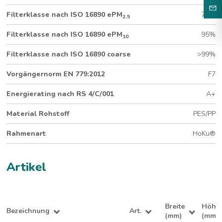
®
NanoWave
Wellenfiltermedium (2.5-fache Filterfläche)
Filterklasse nach ISO 16890 ePM
79%
2.5
460 mm Tiefe
10 Taschen (592 x 592 mm)
Filterklasse nach ISO 16890 ePM
95%
10
®
Hygienegeprüfter HoKu
-Rahmen
Filterklasse nach ISO 16890 coarse
>99%
Vorgängernorm EN 779:2012
F7
Energierating nach RS 4/C/001
A+
Material Rohstoff
PES/PP
Rahmenart
HoKu®
Artikel
Breite
Höhe
Bezeichnung
Art.
(mm)
(mm)