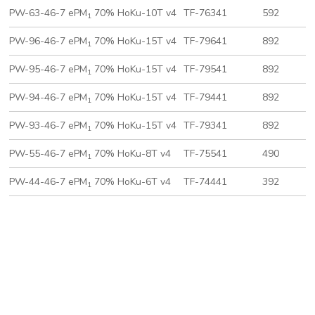
PW-63-46-7 ePM
70% HoKu-10T v4
TF-76341
592
1
PW-96-46-7 ePM
70% HoKu-15T v4
TF-79641
892
1
PW-95-46-7 ePM
70% HoKu-15T v4
TF-79541
892
1
PW-94-46-7 ePM
70% HoKu-15T v4
TF-79441
892
1
PW-93-46-7 ePM
70% HoKu-15T v4
TF-79341
892
1
PW-55-46-7 ePM
70% HoKu-8T v4
TF-75541
490
1
PW-44-46-7 ePM
70% HoKu-6T v4
TF-74441
392
1