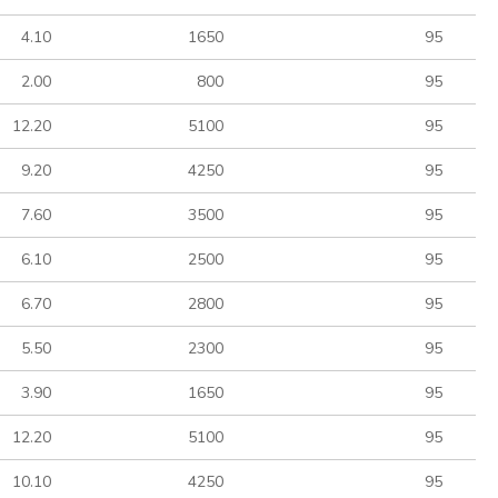
4.10
1650
95
2.00
800
95
12.20
5100
95
9.20
4250
95
7.60
3500
95
6.10
2500
95
6.70
2800
95
5.50
2300
95
3.90
1650
95
12.20
5100
95
10.10
4250
95