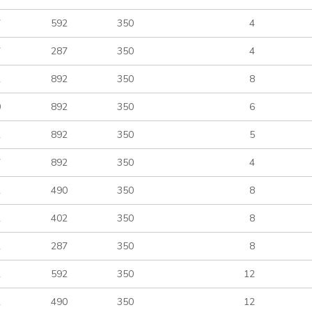
7
592
350
4
7
287
350
4
2
892
350
8
0
892
350
6
2
892
350
5
7
892
350
4
2
490
350
8
2
402
350
8
2
287
350
8
2
592
350
12
2
490
350
12