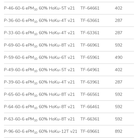
P-46-60-6 ePM
60% HoKu-5T v21
TF-64661
402
10
P-36-60-6 ePM
60% HoKu-4T v21
TF-63661
287
10
P-33-60-6 ePM
60% HoKu-4T v21
TF-63361
287
10
P-69-60-6 ePM
60% HoKu-8T v21
TF-66961
592
10
P-59-60-6 ePM
60% HoKu-6T v21
TF-65961
490
10
P-49-60-6 ePM
60% HoKu-5T v21
TF-64961
402
10
P-39-60-6 ePM
60% HoKu-4T v21
TF-63961
287
10
P-65-60-6 ePM
60% HoKu-8T v21
TF-66561
592
10
P-64-60-6 ePM
60% HoKu-8T v21
TF-66461
592
10
P-63-60-6 ePM
60% HoKu-8T v21
TF-66361
592
10
P-96-60-6 ePM
60% HoKu-12T v21
TF-69661
892
10