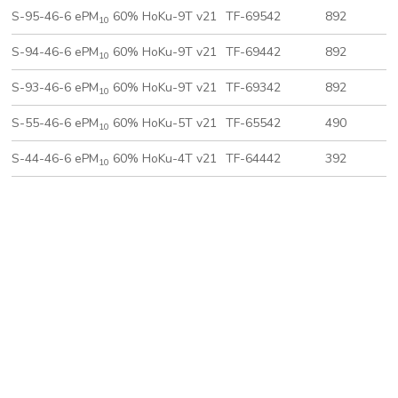
S-95-46-6 ePM
60% HoKu-9T v21
TF-69542
892
4
10
S-94-46-6 ePM
60% HoKu-9T v21
TF-69442
892
4
10
S-93-46-6 ePM
60% HoKu-9T v21
TF-69342
892
2
10
S-55-46-6 ePM
60% HoKu-5T v21
TF-65542
490
4
10
S-44-46-6 ePM
60% HoKu-4T v21
TF-64442
392
3
10