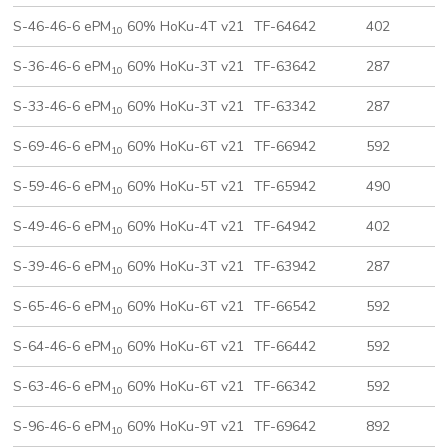
S-46-46-6 ePM
60% HoKu-4T v21
TF-64642
402
5
10
S-36-46-6 ePM
60% HoKu-3T v21
TF-63642
287
5
10
S-33-46-6 ePM
60% HoKu-3T v21
TF-63342
287
2
10
S-69-46-6 ePM
60% HoKu-6T v21
TF-66942
592
8
10
S-59-46-6 ePM
60% HoKu-5T v21
TF-65942
490
8
10
S-49-46-6 ePM
60% HoKu-4T v21
TF-64942
402
8
10
S-39-46-6 ePM
60% HoKu-3T v21
TF-63942
287
8
10
S-65-46-6 ePM
60% HoKu-6T v21
TF-66542
592
4
10
S-64-46-6 ePM
60% HoKu-6T v21
TF-66442
592
4
10
S-63-46-6 ePM
60% HoKu-6T v21
TF-66342
592
2
10
S-96-46-6 ePM
60% HoKu-9T v21
TF-69642
892
5
10