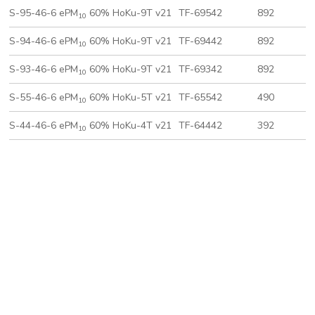
S-95-46-6 ePM
60% HoKu-9T v21
TF-69542
892
4
10
S-94-46-6 ePM
60% HoKu-9T v21
TF-69442
892
4
10
S-93-46-6 ePM
60% HoKu-9T v21
TF-69342
892
2
10
S-55-46-6 ePM
60% HoKu-5T v21
TF-65542
490
4
10
S-44-46-6 ePM
60% HoKu-4T v21
TF-64442
392
3
10