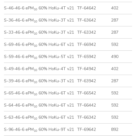
S-46-46-6 ePM
60% HoKu-4T v21
TF-64642
402
5
10
S-36-46-6 ePM
60% HoKu-3T v21
TF-63642
287
5
10
S-33-46-6 ePM
60% HoKu-3T v21
TF-63342
287
2
10
S-69-46-6 ePM
60% HoKu-6T v21
TF-66942
592
8
10
S-59-46-6 ePM
60% HoKu-5T v21
TF-65942
490
8
10
S-49-46-6 ePM
60% HoKu-4T v21
TF-64942
402
8
10
S-39-46-6 ePM
60% HoKu-3T v21
TF-63942
287
8
10
S-65-46-6 ePM
60% HoKu-6T v21
TF-66542
592
4
10
S-64-46-6 ePM
60% HoKu-6T v21
TF-66442
592
4
10
S-63-46-6 ePM
60% HoKu-6T v21
TF-66342
592
2
10
S-96-46-6 ePM
60% HoKu-9T v21
TF-69642
892
5
10