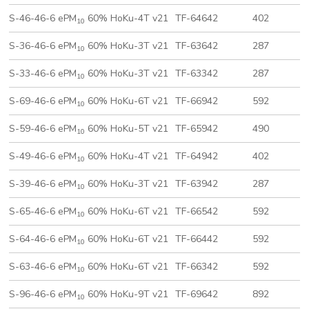
S-46-46-6 ePM
60% HoKu-4T v21
TF-64642
402
5
10
S-36-46-6 ePM
60% HoKu-3T v21
TF-63642
287
5
10
S-33-46-6 ePM
60% HoKu-3T v21
TF-63342
287
2
10
S-69-46-6 ePM
60% HoKu-6T v21
TF-66942
592
8
10
S-59-46-6 ePM
60% HoKu-5T v21
TF-65942
490
8
10
S-49-46-6 ePM
60% HoKu-4T v21
TF-64942
402
8
10
S-39-46-6 ePM
60% HoKu-3T v21
TF-63942
287
8
10
S-65-46-6 ePM
60% HoKu-6T v21
TF-66542
592
4
10
S-64-46-6 ePM
60% HoKu-6T v21
TF-66442
592
4
10
S-63-46-6 ePM
60% HoKu-6T v21
TF-66342
592
2
10
S-96-46-6 ePM
60% HoKu-9T v21
TF-69642
892
5
10