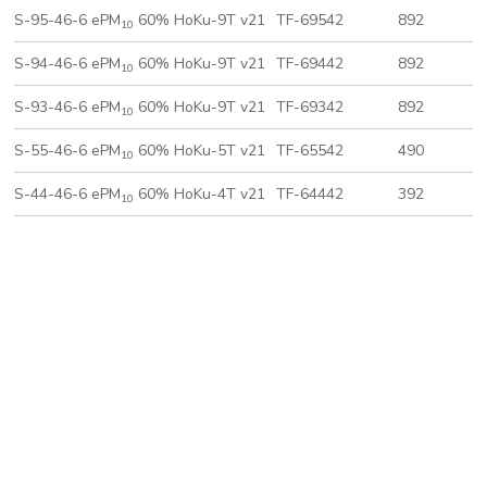
S-95-46-6 ePM
60% HoKu-9T v21
TF-69542
892
4
10
S-94-46-6 ePM
60% HoKu-9T v21
TF-69442
892
4
10
S-93-46-6 ePM
60% HoKu-9T v21
TF-69342
892
2
10
S-55-46-6 ePM
60% HoKu-5T v21
TF-65542
490
4
10
S-44-46-6 ePM
60% HoKu-4T v21
TF-64442
392
3
10