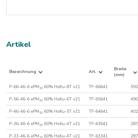
Artikel
Breite
Bezeichnung
Art.
(mm)
P-66-46-6 ePM
60% HoKu-8T v21
TF-66641
592
10
P-56-46-6 ePM
60% HoKu-6T v21
TF-65641
490
10
P-46-46-6 ePM
60% HoKu-5T v21
TF-64641
402
10
P-36-46-6 ePM
60% HoKu-4T v21
TF-63641
287
10
P-33-46-6 ePM
60% HoKu-4T v21
TF-63341
287
10