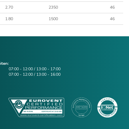
2.70
2350
46
1.80
1500
46
iten:
07:00 - 12:00 / 13:00 - 17:00
07:00 - 12:00 / 13:00 - 16:00