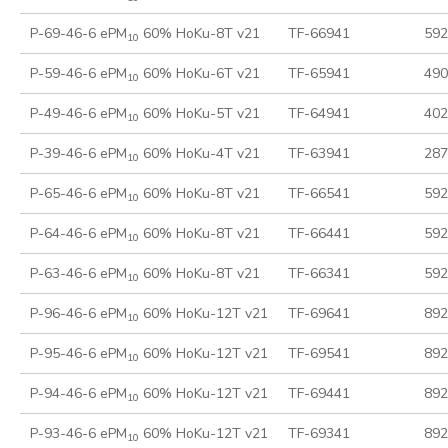
P-69-46-6 ePM
60% HoKu-8T v21
TF-66941
592
10
P-59-46-6 ePM
60% HoKu-6T v21
TF-65941
490
10
P-49-46-6 ePM
60% HoKu-5T v21
TF-64941
402
10
P-39-46-6 ePM
60% HoKu-4T v21
TF-63941
287
10
P-65-46-6 ePM
60% HoKu-8T v21
TF-66541
592
10
P-64-46-6 ePM
60% HoKu-8T v21
TF-66441
592
10
P-63-46-6 ePM
60% HoKu-8T v21
TF-66341
592
10
P-96-46-6 ePM
60% HoKu-12T v21
TF-69641
892
10
P-95-46-6 ePM
60% HoKu-12T v21
TF-69541
892
10
P-94-46-6 ePM
60% HoKu-12T v21
TF-69441
892
10
P-93-46-6 ePM
60% HoKu-12T v21
TF-69341
892
10