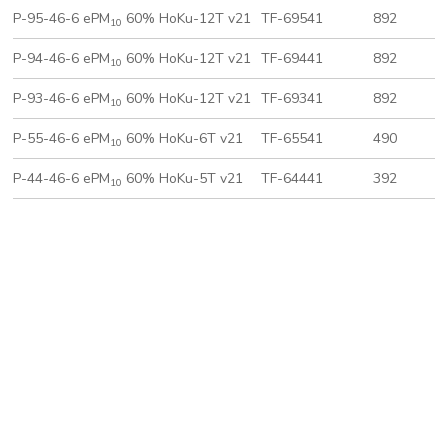
P-95-46-6 ePM
60% HoKu-12T v21
TF-69541
892
10
P-94-46-6 ePM
60% HoKu-12T v21
TF-69441
892
10
P-93-46-6 ePM
60% HoKu-12T v21
TF-69341
892
10
P-55-46-6 ePM
60% HoKu-6T v21
TF-65541
490
10
P-44-46-6 ePM
60% HoKu-5T v21
TF-64441
392
10