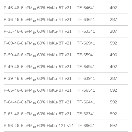
P-46-46-6 ePM
60% HoKu-5T v21
TF-64641
402
10
P-36-46-6 ePM
60% HoKu-4T v21
TF-63641
287
10
P-33-46-6 ePM
60% HoKu-4T v21
TF-63341
287
10
P-69-46-6 ePM
60% HoKu-8T v21
TF-66941
592
10
P-59-46-6 ePM
60% HoKu-6T v21
TF-65941
490
10
P-49-46-6 ePM
60% HoKu-5T v21
TF-64941
402
10
P-39-46-6 ePM
60% HoKu-4T v21
TF-63941
287
10
P-65-46-6 ePM
60% HoKu-8T v21
TF-66541
592
10
P-64-46-6 ePM
60% HoKu-8T v21
TF-66441
592
10
P-63-46-6 ePM
60% HoKu-8T v21
TF-66341
592
10
P-96-46-6 ePM
60% HoKu-12T v21
TF-69641
892
10