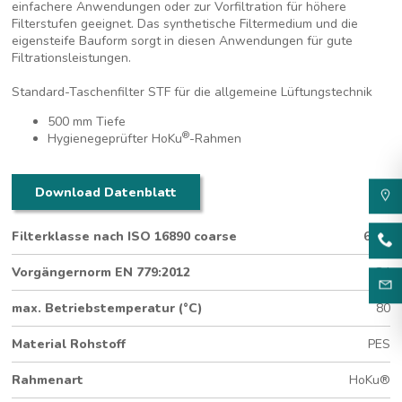
einfachere Anwendungen oder zur Vorfiltration für höhere
Filterstufen geeignet. Das synthetische Filtermedium und die
eigensteife Bauform sorgt in diesen Anwendungen für gute
Filtrationsleistungen.
Standard-Taschenfilter STF für die allgemeine Lüftungstechnik
500 mm Tiefe
®
Hygienegeprüfter HoKu
-Rahmen
Download Datenblatt
Filterklasse nach ISO 16890 coarse
65%
Vorgängernorm EN 779:2012
G4
max. Betriebstemperatur (°C)
80
Material Rohstoff
PES
Rahmenart
HoKu®