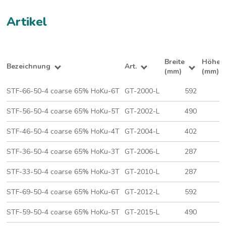
Artikel
Breite
Höhe
Bezeichnung
Art.
(mm)
(mm)
STF-66-50-4 coarse 65% HoKu-6T
GT-2000-L
592
5
STF-56-50-4 coarse 65% HoKu-5T
GT-2002-L
490
5
STF-46-50-4 coarse 65% HoKu-4T
GT-2004-L
402
5
STF-36-50-4 coarse 65% HoKu-3T
GT-2006-L
287
5
STF-33-50-4 coarse 65% HoKu-3T
GT-2010-L
287
2
STF-69-50-4 coarse 65% HoKu-6T
GT-2012-L
592
8
STF-59-50-4 coarse 65% HoKu-5T
GT-2015-L
490
8