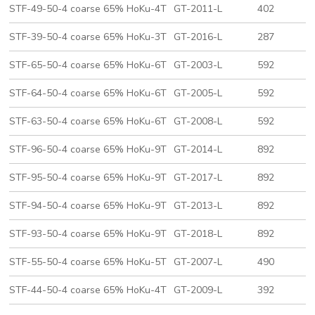
STF-49-50-4 coarse 65% HoKu-4T
GT-2011-L
402
8
STF-39-50-4 coarse 65% HoKu-3T
GT-2016-L
287
8
STF-65-50-4 coarse 65% HoKu-6T
GT-2003-L
592
4
STF-64-50-4 coarse 65% HoKu-6T
GT-2005-L
592
4
STF-63-50-4 coarse 65% HoKu-6T
GT-2008-L
592
2
STF-96-50-4 coarse 65% HoKu-9T
GT-2014-L
892
5
STF-95-50-4 coarse 65% HoKu-9T
GT-2017-L
892
4
STF-94-50-4 coarse 65% HoKu-9T
GT-2013-L
892
4
STF-93-50-4 coarse 65% HoKu-9T
GT-2018-L
892
2
STF-55-50-4 coarse 65% HoKu-5T
GT-2007-L
490
4
STF-44-50-4 coarse 65% HoKu-4T
GT-2009-L
392
3