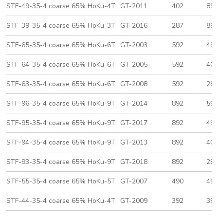
STF-49-35-4 coarse 65% HoKu-4T
GT-2011
402
89
STF-39-35-4 coarse 65% HoKu-3T
GT-2016
287
89
STF-65-35-4 coarse 65% HoKu-6T
GT-2003
592
49
STF-64-35-4 coarse 65% HoKu-6T
GT-2005
592
40
STF-63-35-4 coarse 65% HoKu-6T
GT-2008
592
28
STF-96-35-4 coarse 65% HoKu-9T
GT-2014
892
59
STF-95-35-4 coarse 65% HoKu-9T
GT-2017
892
49
STF-94-35-4 coarse 65% HoKu-9T
GT-2013
892
40
STF-93-35-4 coarse 65% HoKu-9T
GT-2018
892
28
STF-55-35-4 coarse 65% HoKu-5T
GT-2007
490
49
STF-44-35-4 coarse 65% HoKu-4T
GT-2009
392
39