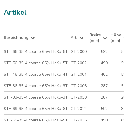
Artikel
Breite
Höhe
Bezeichnung
Art.
(mm)
(mm)
STF-66-35-4 coarse 65% HoKu-6T
GT-2000
592
59
STF-56-35-4 coarse 65% HoKu-5T
GT-2002
490
59
STF-46-35-4 coarse 65% HoKu-4T
GT-2004
402
59
STF-36-35-4 coarse 65% HoKu-3T
GT-2006
287
59
STF-33-35-4 coarse 65% HoKu-3T
GT-2010
287
28
STF-69-35-4 coarse 65% HoKu-6T
GT-2012
592
89
STF-59-35-4 coarse 65% HoKu-5T
GT-2015
490
89