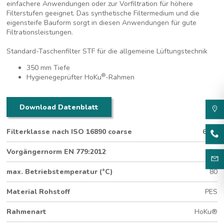
einfachere Anwendungen oder zur Vorfiltration für höhere
Filterstufen geeignet. Das synthetische Filtermedium und die
eigensteife Bauform sorgt in diesen Anwendungen für gute
Filtrationsleistungen.
Standard-Taschenfilter STF für die allgemeine Lüftungstechnik
350 mm Tiefe
®
Hygienegeprüfter HoKu
-Rahmen
Download Datenblatt
Filterklasse nach ISO 16890 coarse
65%
Vorgängernorm EN 779:2012
G4
max. Betriebstemperatur (°C)
80
Material Rohstoff
PES
Rahmenart
HoKu®