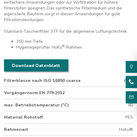
einfachere Anwendungen oder zur Vorfiltration für höhere
Filterstufen geeignet. Das synthetische Filtermedium und die
eigensteife Bauform sorgt in diesen Anwendungen für gute
Filtrationsleistungen.
Standard-Taschenfilter STF für die allgemeine Lüftungstechnik
350 mm Tiefe
®
Hygienegeprüfter HoKu
-Rahmen
Download Datenblatt
Filterklasse nach ISO 16890 coarse
65%
Vorgängernorm EN 779:2012
G4
max. Betriebstemperatur (°C)
80
Material Rohstoff
PES
Rahmenart
HoKu®