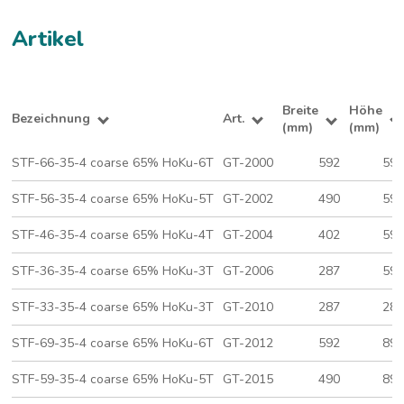
Artikel
Breite
Höhe
Bezeichnung
Art.
(mm)
(mm)
STF-66-35-4 coarse 65% HoKu-6T
GT-2000
592
59
STF-56-35-4 coarse 65% HoKu-5T
GT-2002
490
59
STF-46-35-4 coarse 65% HoKu-4T
GT-2004
402
59
STF-36-35-4 coarse 65% HoKu-3T
GT-2006
287
59
STF-33-35-4 coarse 65% HoKu-3T
GT-2010
287
28
STF-69-35-4 coarse 65% HoKu-6T
GT-2012
592
89
STF-59-35-4 coarse 65% HoKu-5T
GT-2015
490
89