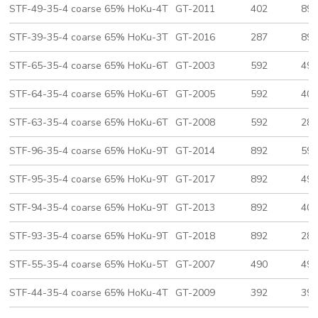
STF-49-35-4 coarse 65% HoKu-4T
GT-2011
402
89
STF-39-35-4 coarse 65% HoKu-3T
GT-2016
287
89
STF-65-35-4 coarse 65% HoKu-6T
GT-2003
592
49
STF-64-35-4 coarse 65% HoKu-6T
GT-2005
592
40
STF-63-35-4 coarse 65% HoKu-6T
GT-2008
592
28
STF-96-35-4 coarse 65% HoKu-9T
GT-2014
892
59
STF-95-35-4 coarse 65% HoKu-9T
GT-2017
892
49
STF-94-35-4 coarse 65% HoKu-9T
GT-2013
892
40
STF-93-35-4 coarse 65% HoKu-9T
GT-2018
892
28
STF-55-35-4 coarse 65% HoKu-5T
GT-2007
490
49
STF-44-35-4 coarse 65% HoKu-4T
GT-2009
392
39