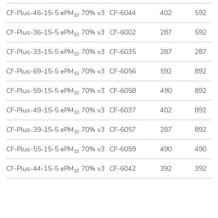
CF-Plus-46-15-5 ePM
70% v3
CF-6044
402
592
10
CF-Plus-36-15-5 ePM
70% v3
CF-6002
287
592
10
CF-Plus-33-15-5 ePM
70% v3
CF-6035
287
287
10
CF-Plus-69-15-5 ePM
70% v3
CF-6056
592
892
10
CF-Plus-59-15-5 ePM
70% v3
CF-6058
490
892
10
CF-Plus-49-15-5 ePM
70% v3
CF-6037
402
892
10
CF-Plus-39-15-5 ePM
70% v3
CF-6057
287
892
10
CF-Plus-55-15-5 ePM
70% v3
CF-6059
490
490
10
CF-Plus-44-15-5 ePM
70% v3
CF-6042
392
392
10