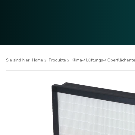
Sie sind hier:
Home
Produkte
Klima-/ Lüftungs-/ Oberflächent