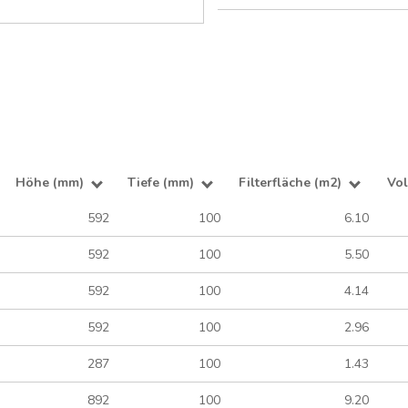
Höhe (mm)
Tiefe (mm)
Filterfläche (m2)
Vo
592
100
6.10
592
100
5.50
592
100
4.14
592
100
2.96
287
100
1.43
892
100
9.20