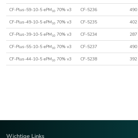
CF-Plus-59-10-5 ePM
70% v3
CF-5236
490
10
CF-Plus-49-10-5 ePM
70% v3
CF-5235
402
10
CF-Plus-39-10-5 ePM
70% v3
CF-5234
287
10
CF-Plus-55-10-5 ePM
70% v3
CF-5237
490
10
CF-Plus-44-10-5 ePM
70% v3
CF-5238
392
10
Wichtige Links