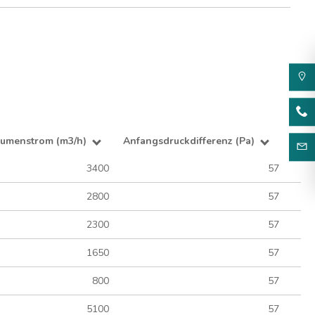
lumenstrom (m3/h)
Anfangsdruckdifferenz (Pa)
3400
57
2800
57
2300
57
1650
57
800
57
5100
57