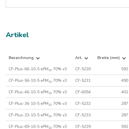
Artikel
Bezeichnung
Art.
Breite (mm)
CF-Plus-66-10-5 ePM
70% v3
CF-5230
592
10
CF-Plus-56-10-5 ePM
70% v3
CF-5231
490
10
CF-Plus-46-10-5 ePM
70% v3
CF-6054
402
10
CF-Plus-36-10-5 ePM
70% v3
CF-5232
287
10
CF-Plus-33-10-5 ePM
70% v3
CF-5233
287
10
CF-Plus-69-10-5 ePM
70% v3
CF-5239
592
10