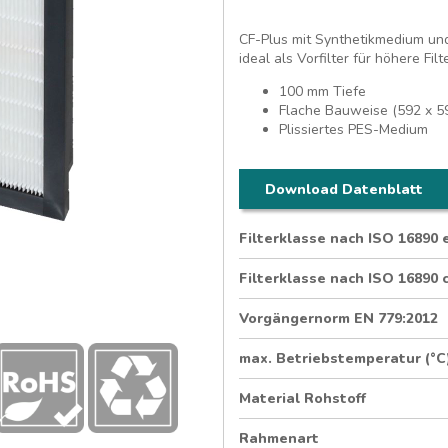
CF-Plus mit Synthetikmedium un
ideal als Vorfilter für höhere Fil
100 mm Tiefe
Flache Bauweise (592 x 5
Plissiertes PES-Medium
Download Datenblatt
Filterklasse nach ISO 16890
Filterklasse nach ISO 16890 
Vorgängernorm EN 779:2012
max. Betriebstemperatur (°C
Material Rohstoff
Rahmenart