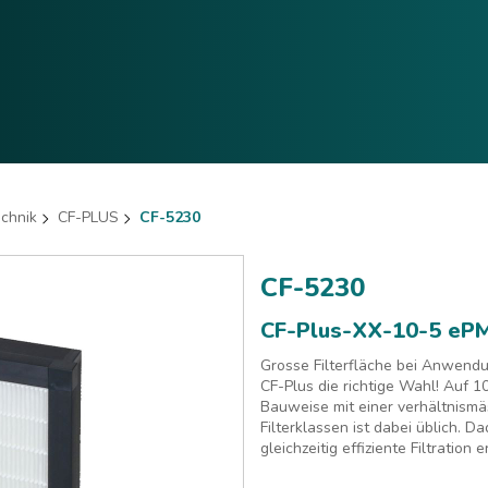
echnik
CF-PLUS
CF-5230
CF-5230
CF-Plus-XX-10-5 eP
Grosse Filterfläche bei Anwendu
CF-Plus die richtige Wahl! Auf 
Bauweise mit einer verhältnismäss
Filterklassen ist dabei üblich. 
gleichzeitig effiziente Filtration 