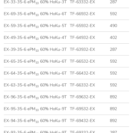
EX-33-35-6 ePM
60% HoKu-3T
TF-63332-EX
287
10
EX-69-35-6 ePM
60% HoKu-6T
TF-66932-EX
592
10
EX-59-35-6 ePM
60% HoKu-5T
TF-65932-EX
490
10
EX-49-35-6 ePM
60% HoKu-4T
TF-64932-EX
402
10
EX-39-35-6 ePM
60% HoKu-3T
TF-63932-EX
287
10
EX-65-35-6 ePM
60% HoKu-6T
TF-66532-EX
592
10
EX-64-35-6 ePM
60% HoKu-6T
TF-66432-EX
592
10
EX-63-35-6 ePM
60% HoKu-6T
TF-66332-EX
592
10
EX-96-35-6 ePM
60% HoKu-9T
TF-69632-EX
892
10
EX-95-35-6 ePM
60% HoKu-9T
TF-69532-EX
892
10
EX-94-35-6 ePM
60% HoKu-9T
TF-69432-EX
892
10
EX-93-35-6 ePM
60% HoKu-9T
TF-69332-EX
287