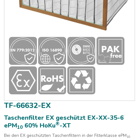
TF-66632-EX
Taschenfilter EX geschützt EX-XX-35-6
®
ePM
60% HoKu
-XT
10
Bei den EX geschützten Taschenfiltern in der Filterklasse ePM
10