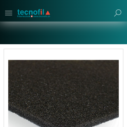
Poursuivre avec navigateur obsolète (non
recommandé).