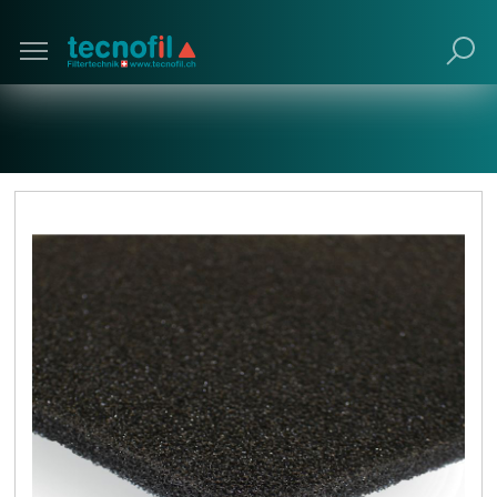
Poursuivre avec navigateur obsolète (non
recommandé).