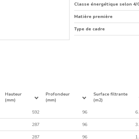
Classe énergétique selon 4/
Matière première
Type de cadre
Hauteur
Profondeur
Surface filtrante
(mm)
(mm)
(m2)
592
96
6
287
96
3
287
96
1