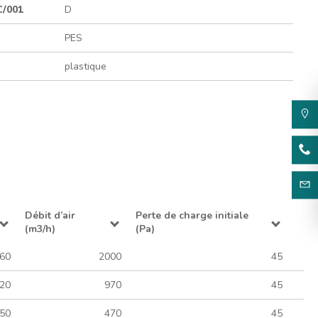
C/001
D
PES
plastique
Débit d’air
Perte de charge initiale
(m3/h)
(Pa)
.60
2000
45
.20
970
45
.50
470
45