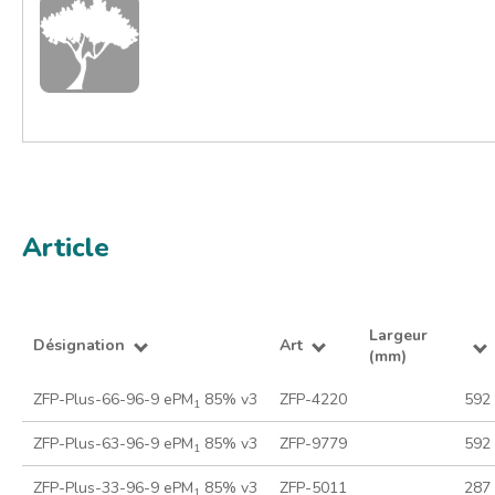
Article
Largeur
Désignation
Art
(mm)
ZFP-Plus-66-96-9 ePM
85% v3
ZFP-4220
592
1
ZFP-Plus-63-96-9 ePM
85% v3
ZFP-9779
592
1
ZFP-Plus-33-96-9 ePM
85% v3
ZFP-5011
287
1