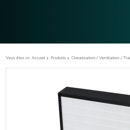
Vous êtes ici:
Accueil
Produits
Climatisation-/ Ventilation-/ Tr