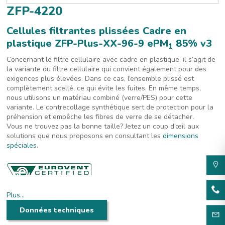
ZFP-4220
Cellules filtrantes plissées Cadre en
plastique ZFP-Plus-XX-96-9 ePM
85% v3
1
Concernant le filtre cellulaire avec cadre en plastique, il s’agit de
la variante du filtre cellulaire qui convient également pour des
exigences plus élevées. Dans ce cas, l’ensemble plissé est
complètement scellé, ce qui évite les fuites. En même temps,
nous utilisons un matériau combiné (verre/PES) pour cette
variante. Le contrecollage synthétique sert de protection pour la
préhension et empêche les fibres de verre de se détacher.
Vous ne trouvez pas la bonne taille? Jetez un coup d’œil aux
solutions que nous proposons en consultant les
dimensions
spéciales
.
Plus…
Données techniques
Filtre cellulaire plissé avec un matériau combiné (micro-verre