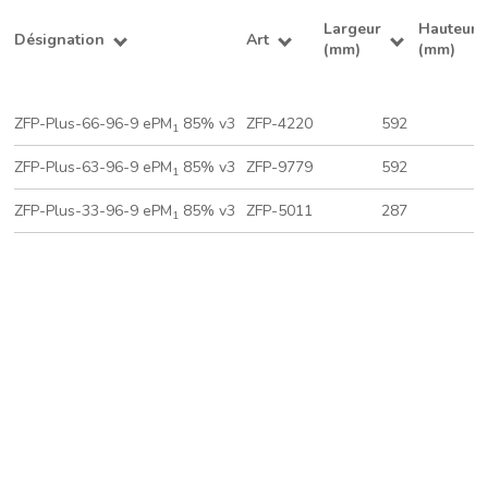
Largeur
Hauteur
Désignation
Art
(mm)
(mm)
ZFP-Plus-66-96-9 ePM
85% v3
ZFP-4220
592
5
1
ZFP-Plus-63-96-9 ePM
85% v3
ZFP-9779
592
2
1
ZFP-Plus-33-96-9 ePM
85% v3
ZFP-5011
287
2
1