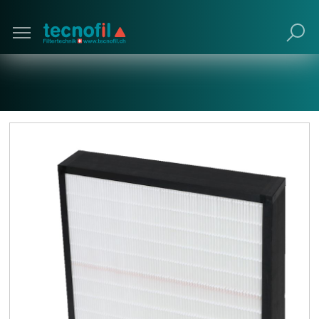
Poursuivre avec navigateur obsolète (non
recommandé).