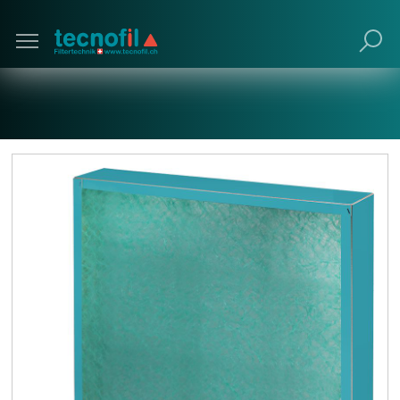
Poursuivre avec navigateur obsolète (non
recommandé).