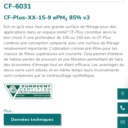
CF-6031
CF-Plus-XX-15-9 ePM
85% v3
1
Est-ce qu’il vous faut une grande surface de filtrage pour des
applications dans un espace limité? CF-Plus constitue alors le
bon choix! À une profondeur de 100 ou 150 mm, le CF-Plus
combine une conception compacte avec une surface de filtrage
relativement importante. L'utilisation comme pré-filtre pour les
classes de filtres supérieures est courante. Cela permet d'obtenir
de faibles pertes de pression et une filtration permettant de faire
des économies d'énergie tout en étant efficace. Les avantages du
micro-verre sont utilisés et en même temps leurs inconvénients
sont compensés par le contrecollage synthétique.
Plus…
Le CF-Plus présente un média en micro-verre et une conception
Données techniques
compacte pour la technique de ventilation générale et il est idéal
comme pré-filtre pour les classes de filtration supérieures