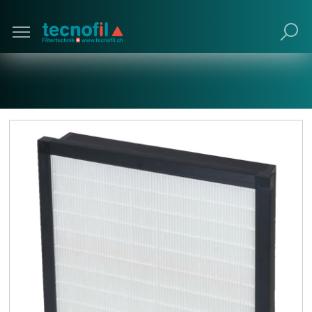
Poursuivre avec navigateur obsolète (non
recommandé).