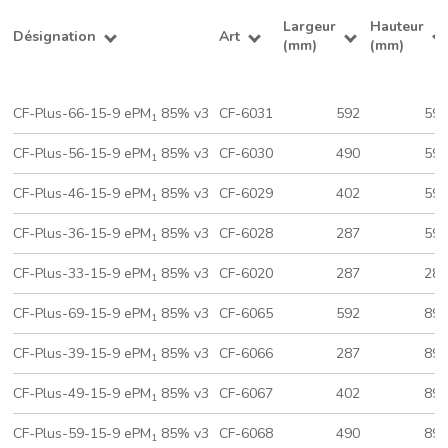
Largeur
Hauteur
Désignation
Art
(mm)
(mm)
CF-Plus-66-15-9 ePM
85% v3
CF-6031
592
59
1
CF-Plus-56-15-9 ePM
85% v3
CF-6030
490
59
1
CF-Plus-46-15-9 ePM
85% v3
CF-6029
402
59
1
CF-Plus-36-15-9 ePM
85% v3
CF-6028
287
59
1
CF-Plus-33-15-9 ePM
85% v3
CF-6020
287
28
1
CF-Plus-69-15-9 ePM
85% v3
CF-6065
592
89
1
CF-Plus-39-15-9 ePM
85% v3
CF-6066
287
89
1
CF-Plus-49-15-9 ePM
85% v3
CF-6067
402
89
1
CF-Plus-59-15-9 ePM
85% v3
CF-6068
490
89
1