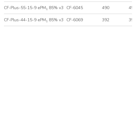
CF-Plus-55-15-9 ePM
85% v3
CF-6045
490
49
1
CF-Plus-44-15-9 ePM
85% v3
CF-6069
392
39
1