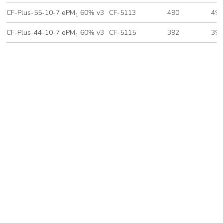
CF-Plus-55-10-7 ePM
60% v3
CF-5113
490
49
1
CF-Plus-44-10-7 ePM
60% v3
CF-5115
392
39
1