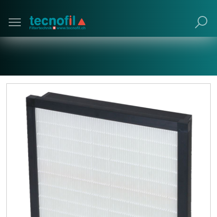
Poursuivre avec navigateur obsolète (non
recommandé).