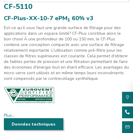
CF-5110
CF-Plus-XX-10-7 ePM
60% v3
1
Est-ce qu’il vous faut une grande surface de filtrage pour des
applications dans un espace limité? CF-Plus constitue alors le
bon choix! À une profondeur de 100 ou 150 mm, le CF-Plus
combine une conception compacte avec une surface de filtrage
relativement importante. L'utilisation comme pré-filtre pour les
classes de filtres supérieures est courante. Cela permet d'obtenir
de faibles pertes de pression et une filtration permettant de faire
des économies d'énergie tout en étant efficace. Les avantages du
micro-verre sont utilisés et en même temps leurs inconvénients
sont compensés par le contrecollage synthétique.
Plus…
Le CF-Plus présente un média en micro-verre et une conception
Données techniques
compacte pour la technique de ventilation générale et il est idéal
comme pré-filtre pour les classes de filtration supérieures