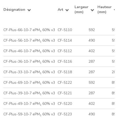
Largeur
Hauteur
Désignation
Art
(mm)
(mm)
CF-Plus-66-10-7 ePM
60% v3
CF-5110
592
59
1
CF-Plus-56-10-7 ePM
60% v3
CF-5114
490
59
1
CF-Plus-46-10-7 ePM
60% v3
CF-5112
402
59
1
CF-Plus-36-10-7 ePM
60% v3
CF-5116
287
59
1
CF-Plus-33-10-7 ePM
60% v3
CF-5118
287
28
1
CF-Plus-69-10-7 ePM
60% v3
CF-5122
592
89
1
CF-Plus-39-10-7 ePM
60% v3
CF-5121
287
89
1
CF-Plus-49-10-7 ePM
60% v3
CF-5120
402
89
1
CF-Plus-59-10-7 ePM
60% v3
CF-5123
490
89
1